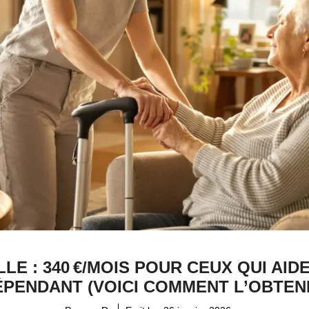
E : 340 €/MOIS POUR CEUX QUI AI
ÉPENDANT (VOICI COMMENT L’OBTENI