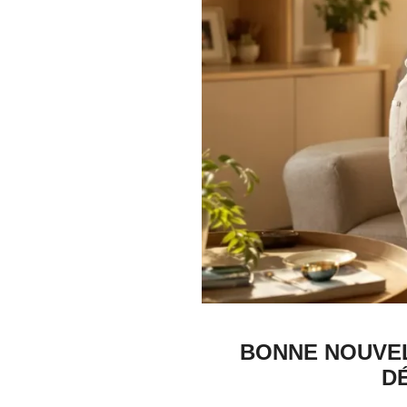
BONNE NOUVELL
D