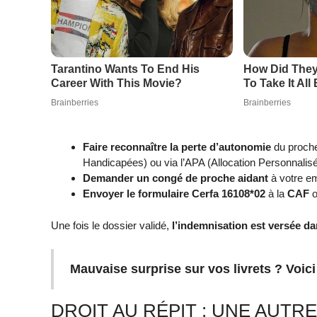
Faire reconnaître la perte d’autonomie
du proche
Handicapées) ou via l’APA (Allocation Personnalis
Demander un congé de proche aidant
à votre e
Envoyer le formulaire Cerfa 16108*02
à la
CAF
o
Une fois le dossier validé,
l’indemnisation est versée da
Mauvaise surprise sur vos livrets ? Voici 
DROIT AU RÉPIT : UNE AUTRE