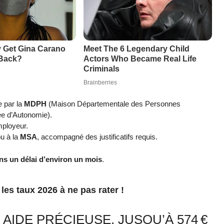
 par la
MDPH
(Maison Départementale des Personnes
ée d’Autonomie).
mployeur.
u à la
MSA
, accompagné des justificatifs requis.
ns un délai d’environ un mois
.
les taux 2026 à ne pas rater !
 AIDE PRÉCIEUSE, JUSQU’À 574 €