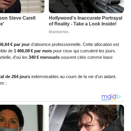
66,64 € par jour
d’absence professionnelle. Cette allocation est
ible de
1 466,08 € par mois
pour ceux qui cumulent les jours.
tielle, d’où les
340 € mensuels
souvent cités comme base
tal de 264 jours
indemnisables au cours de la vie d’un aidant.
es :