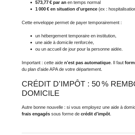
573,77 € par an
en temps normal
1 000 € en situation d’urgence
(ex : hospitalisatio
Cette enveloppe permet de payer temporairement :
un hébergement temporaire en institution,
une aide à domicile renforcée,
ou un accueil de jour pour la personne aidée.
Important : cette aide
n’est pas automatique
. Il faut
form
du plan d’aide APA de votre département.
CRÉDIT D’IMPÔT : 50 % REM
DOMICILE
Autre bonne nouvelle : si vous employez une aide à domi
frais engagés
sous forme de
crédit d’impôt
.