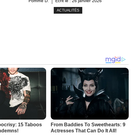
Pomme D.
Ecrit le :
26 janvier 2026
ACTUALITÉS