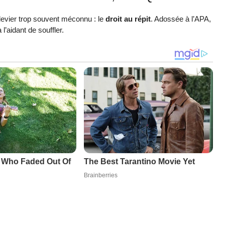
 levier trop souvent méconnu : le
droit au répit
. Adossée à l’APA,
l’aidant de souffler.