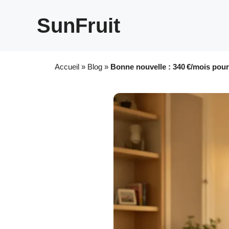
Aller
au
SunFruit
contenu
Accueil
»
Blog
»
Bonne nouvelle : 340 €/mois pour