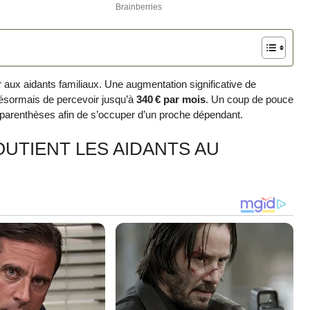
 aux aidants familiaux. Une augmentation significative de
désormais de percevoir jusqu’à
340 € par mois
. Un coup de pouce
re parenthèses afin de s’occuper d’un proche dépendant.
OUTIENT LES AIDANTS AU